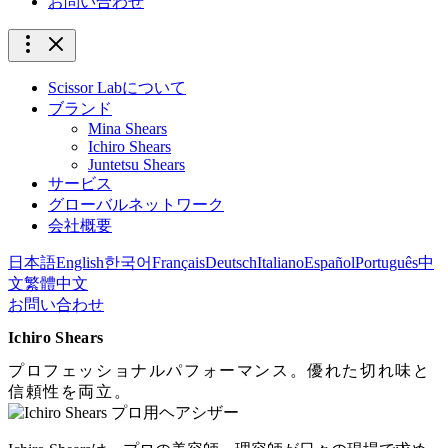
お問い合わせ
Scissor Labについて
ブランド
Mina Shears
Ichiro Shears
Juntetsu Shears
サービス
グローバルネットワーク
会社概要
日本語
English
한국어
Français
Deutsch
Italiano
Español
Português
中
文
繁體中文
お問い合わせ
Ichiro Shears
プロフェッショナルパフォーマンス。優れた切れ味と
信頼性を両立。