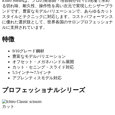
Ichiro Shearsは、プロの美容師・理容師が日々の現場で求め
る切れ味、耐久性、操作性を高い次元で実現したシザーブラ
ンドです。豊富なモデルバリエーションで、あらゆるカット
スタイルとテクニックに対応します。コストパフォーマンス
に優れた選択肢として、世界各国のサロンプロフェッショナ
ルに支持されています。
特徴
9/10グレード鋼材
豊富なモデルバリエーション
オフセット・メガネハンドル展開
カット・セニング・スライド対応
5.5インチ〜7.5インチ
アプレンティスモデル対応
プロフェッショナルシリーズ
カット