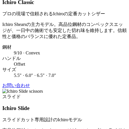
Ichiro Classic
プロの現場で信頼されるIchiroの定番カットシザー
Ichiro Shearsの主力モデル。高品位鋼材のコンベックスエッ
ジが、一日中の施術でも安定した切れ味を維持します。信頼
性と価格のバランスに優れた定番品。
鋼材
9/10 · Convex
ハンドル
Offset
サイズ
5.5" · 6.0" · 6.5" · 7.0"
お問い合わせ
スライド
Ichiro Slide
スライドカット専用設計のIchiroモデル