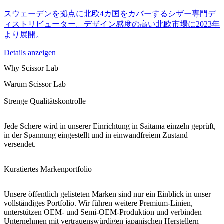
スウェーデンを拠点に北欧4カ国をカバーするシザー専門デ
ィストリビューター。デザイン感度の高い北欧市場に2023年
より展開。
Details anzeigen
Why Scissor Lab
Warum Scissor Lab
Strenge Qualitätskontrolle
Jede Schere wird in unserer Einrichtung in Saitama einzeln geprüft,
in der Spannung eingestellt und in einwandfreiem Zustand
versendet.
Kuratiertes Markenportfolio
Unsere öffentlich gelisteten Marken sind nur ein Einblick in unser
vollständiges Portfolio. Wir führen weitere Premium-Linien,
unterstützen OEM- und Semi-OEM-Produktion und verbinden
Unternehmen mit vertrauenswürdigen japanischen Herstellern —