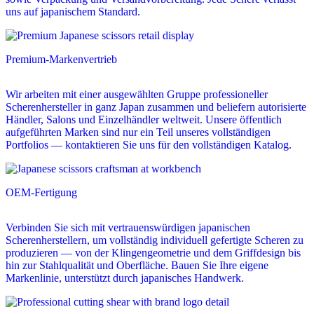
uns auf japanischem Standard.
Premium-Markenvertrieb
Wir arbeiten mit einer ausgewählten Gruppe professioneller
Scherenhersteller in ganz Japan zusammen und beliefern autorisierte
Händler, Salons und Einzelhändler weltweit. Unsere öffentlich
aufgeführten Marken sind nur ein Teil unseres vollständigen
Portfolios — kontaktieren Sie uns für den vollständigen Katalog.
OEM-Fertigung
Verbinden Sie sich mit vertrauenswürdigen japanischen
Scherenherstellern, um vollständig individuell gefertigte Scheren zu
produzieren — von der Klingengeometrie und dem Griffdesign bis
hin zur Stahlqualität und Oberfläche. Bauen Sie Ihre eigene
Markenlinie, unterstützt durch japanisches Handwerk.