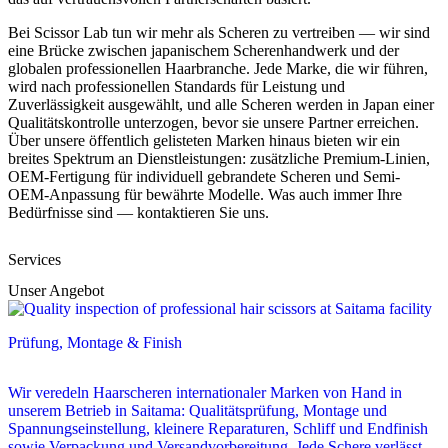
Bei Scissor Lab tun wir mehr als Scheren zu vertreiben — wir sind
eine Brücke zwischen japanischem Scherenhandwerk und der
globalen professionellen Haarbranche. Jede Marke, die wir führen,
wird nach professionellen Standards für Leistung und
Zuverlässigkeit ausgewählt, und alle Scheren werden in Japan einer
Qualitätskontrolle unterzogen, bevor sie unsere Partner erreichen.
Über unsere öffentlich gelisteten Marken hinaus bieten wir ein
breites Spektrum an Dienstleistungen: zusätzliche Premium-Linien,
OEM-Fertigung für individuell gebrandete Scheren und Semi-
OEM-Anpassung für bewährte Modelle. Was auch immer Ihre
Bedürfnisse sind — kontaktieren Sie uns.
Services
Unser Angebot
Prüfung, Montage & Finish
Wir veredeln Haarscheren internationaler Marken von Hand in
unserem Betrieb in Saitama: Qualitätsprüfung, Montage und
Spannungseinstellung, kleinere Reparaturen, Schliff und Endfinish
sowie Verpackung und Versandvorbereitung. Jede Schere verlässt