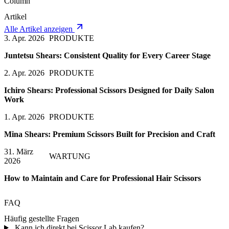
Column
Artikel
Alle Artikel anzeigen
3. Apr. 2026
PRODUKTE
Juntetsu Shears: Consistent Quality for Every Career Stage
2. Apr. 2026
PRODUKTE
Ichiro Shears: Professional Scissors Designed for Daily Salon
Work
1. Apr. 2026
PRODUKTE
Mina Shears: Premium Scissors Built for Precision and Craft
31. März
WARTUNG
2026
How to Maintain and Care for Professional Hair Scissors
FAQ
Häufig gestellte Fragen
Kann ich direkt bei Scissor Lab kaufen?