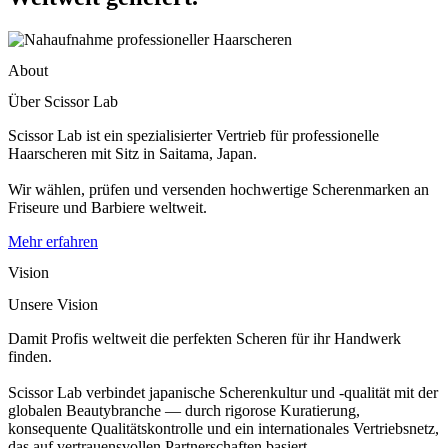
About
Über Scissor Lab
Scissor Lab ist ein spezialisierter Vertrieb für professionelle
Haarscheren mit Sitz in Saitama, Japan.
Wir wählen, prüfen und versenden hochwertige Scherenmarken an
Friseure und Barbiere weltweit.
Mehr erfahren
Vision
Unsere Vision
Damit Profis weltweit die perfekten Scheren für ihr Handwerk
finden.
Scissor Lab verbindet japanische Scherenkultur und -qualität mit der
globalen Beautybranche — durch rigorose Kuratierung,
konsequente Qualitätskontrolle und ein internationales Vertriebsnetz,
das auf vertrauensvollen Partnerschaften basiert.