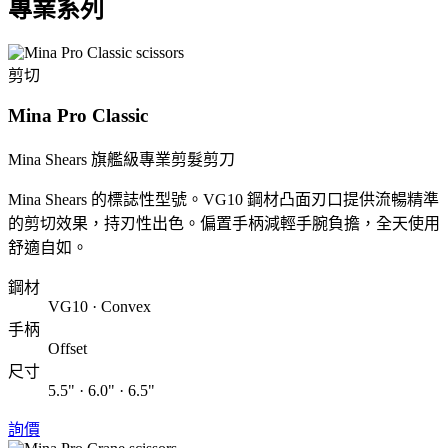
專業系列
剪切
Mina Pro Classic
Mina Shears 旗艦級專業剪髮剪刀
Mina Shears 的標誌性型號。VG10 鋼材凸面刃口提供流暢精準
的剪切效果，持刃性出色。偏置手柄減輕手腕負擔，全天使用
舒適自如。
鋼材
VG10 · Convex
手柄
Offset
尺寸
5.5" · 6.0" · 6.5"
詢價