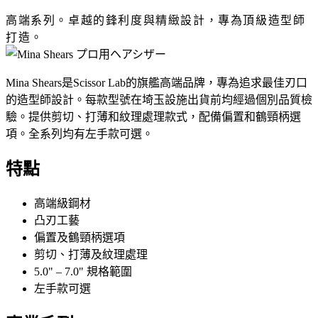
高端系列。卓越的鋒利度與精緻設計，專為頂級造型師
打造。
Mina Shears是Scissor Lab的旗艦高端品牌，專為追求最佳刃口
的造型師設計。每款型號在埼玉設施出貨前均經過個別品質檢
驗。提供剪切、打薄和紋理處理款式，配備偏置和鶴頸柄選
項。全系列均有左手款可選。
特點
高端級鋼材
凸刃工藝
偏置及鶴頸柄選項
剪切、打薄及紋理處理
5.0" – 7.0" 規格範圍
左手款可選