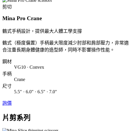
剪切
Mina Pro Crane
鶴式手柄設計，提供最大人體工學支撐
鶴式（極度偏置）手柄最大限度減少肘部和肩部壓力，非常適
合注重長期身體健康的造型師，同時不影響操作性能。
鋼材
VG10 · Convex
手柄
Crane
尺寸
5.5" · 6.0" · 6.5" · 7.0"
詢價
片剪系列