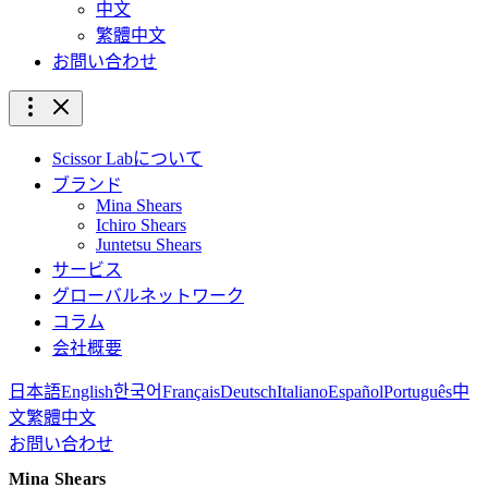
中文
繁體中文
お問い合わせ
Scissor Labについて
ブランド
Mina Shears
Ichiro Shears
Juntetsu Shears
サービス
グローバルネットワーク
コラム
会社概要
日本語
English
한국어
Français
Deutsch
Italiano
Español
Português
中
文
繁體中文
お問い合わせ
Mina Shears