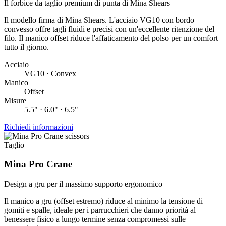
Il forbice da taglio premium di punta di Mina Shears
Il modello firma di Mina Shears. L'acciaio VG10 con bordo
convesso offre tagli fluidi e precisi con un'eccellente ritenzione del
filo. Il manico offset riduce l'affaticamento del polso per un comfort
tutto il giorno.
Acciaio
VG10 · Convex
Manico
Offset
Misure
5.5" · 6.0" · 6.5"
Richiedi informazioni
Taglio
Mina Pro Crane
Design a gru per il massimo supporto ergonomico
Il manico a gru (offset estremo) riduce al minimo la tensione di
gomiti e spalle, ideale per i parrucchieri che danno priorità al
benessere fisico a lungo termine senza compromessi sulle