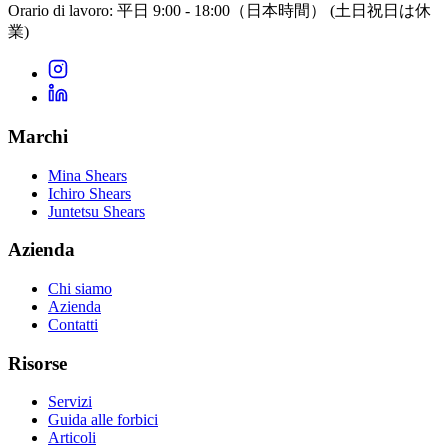
Orario di lavoro: 平日 9:00 - 18:00（日本時間）
(土日祝日は休
業)
Marchi
Mina Shears
Ichiro Shears
Juntetsu Shears
Azienda
Chi siamo
Azienda
Contatti
Risorse
Servizi
Guida alle forbici
Articoli