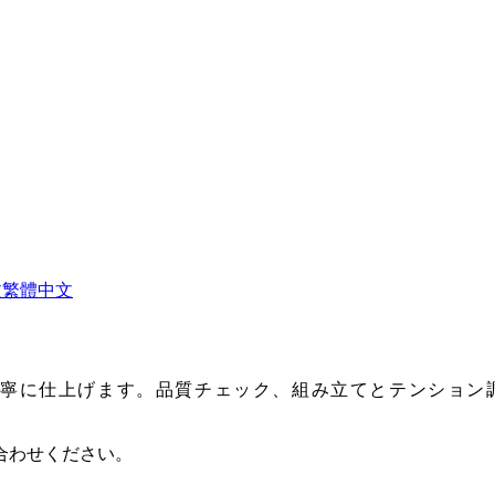
文
繁體中文
寧に仕上げます。品質チェック、組み立てとテンション
合わせください。