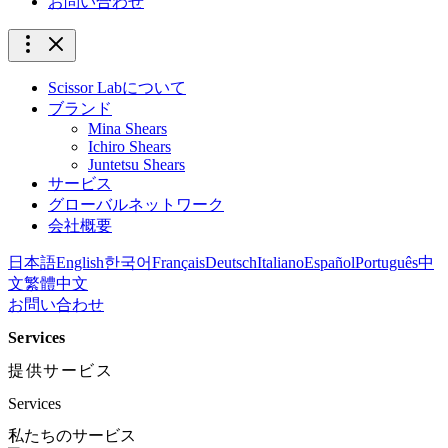
お問い合わせ
Scissor Labについて
ブランド
Mina Shears
Ichiro Shears
Juntetsu Shears
サービス
グローバルネットワーク
会社概要
日本語
English
한국어
Français
Deutsch
Italiano
Español
Português
中
文
繁體中文
お問い合わせ
Services
提供サービス
Services
私たちのサービス