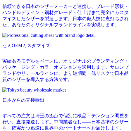
信頼できる日本のシザーメーカーと連携し、ブレード形状・
ハンドルデザイン・鋼材グレード・仕上げまで完全にカスタ
マイズしたシザーを製造します。日本の職人技に裏打ちされ
た、あなたのオリジナルブランドラインを実現します。
セミOEMカスタマイズ
実績あるモデルをベースに、オリジナルのブランディング・
パッケージング・カラーオプションを適用します。サロンブ
ランドやリテールラインに、より短期間・低リスクで日本品
質のシザーを導入する方法です。
日本からの直接輸出
すべての注文は埼玉の拠点で個別に検品・テンション調整を
行い、直接発送します。中間業者なし——日本基準のシザー
を、確実かつ迅速に世界中のパートナーへお届けします。