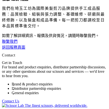
我們在埼玉工坊為國際美髮剪刀品牌提供手工成品服
務：品質檢驗、組裝與張力調整、基礎維修、研磨與最
終修飾，以及裝盒和成品準備。每一把剪刀都調校至日
本品質標準後交付。
如需了解詳細資訊、報價及供貨情況，請隨時聯繫我們。
聯繫我們
返回服務頁面
Contact
Get in Touch
For brand and product enquiries, distributor partnership discussions,
or any other questions about our scissors and services — we'd love
to hear from you.
Brand & product enquiries
Distributor partnership enquiries
General enquiries
Contact Us
The finest scissors, delivered worldwide.