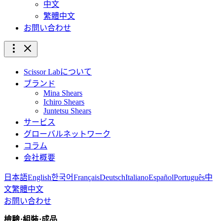
中文
繁體中文
お問い合わせ
Scissor Labについて
ブランド
Mina Shears
Ichiro Shears
Juntetsu Shears
サービス
グローバルネットワーク
コラム
会社概要
日本語
English
한국어
Français
Deutsch
Italiano
Español
Português
中
文
繁體中文
お問い合わせ
檢驗·組裝·成品