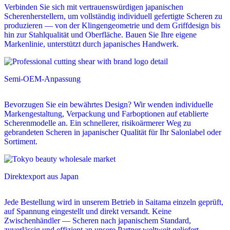
Verbinden Sie sich mit vertrauenswürdigen japanischen
Scherenherstellern, um vollständig individuell gefertigte Scheren zu
produzieren — von der Klingengeometrie und dem Griffdesign bis
hin zur Stahlqualität und Oberfläche. Bauen Sie Ihre eigene
Markenlinie, unterstützt durch japanisches Handwerk.
Semi-OEM-Anpassung
Bevorzugen Sie ein bewährtes Design? Wir wenden individuelle
Markengestaltung, Verpackung und Farboptionen auf etablierte
Scherenmodelle an. Ein schnellerer, risikoärmerer Weg zu
gebrandeten Scheren in japanischer Qualität für Ihr Salonlabel oder
Sortiment.
Direktexport aus Japan
Jede Bestellung wird in unserem Betrieb in Saitama einzeln geprüft,
auf Spannung eingestellt und direkt versandt. Keine
Zwischenhändler — Scheren nach japanischem Standard,
zuverlässig und effizient an unsere Partner weltweit geliefert.