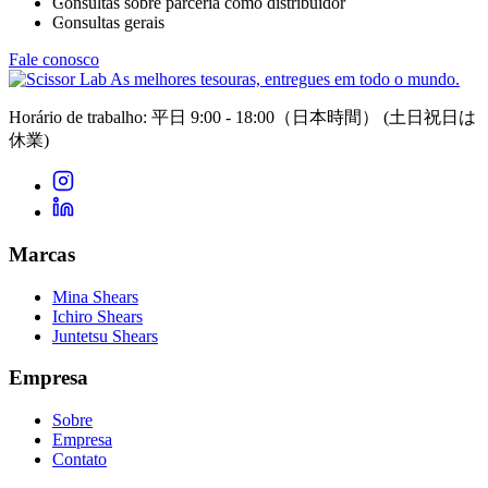
Consultas sobre parceria como distribuidor
Consultas gerais
Fale conosco
As melhores tesouras, entregues em todo o mundo.
Horário de trabalho: 平日 9:00 - 18:00（日本時間）
(土日祝日は
休業)
Marcas
Mina Shears
Ichiro Shears
Juntetsu Shears
Empresa
Sobre
Empresa
Contato