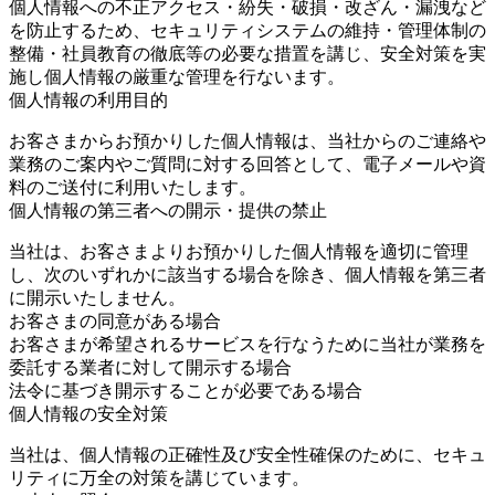
個人情報への不正アクセス・紛失・破損・改ざん・漏洩など
を防止するため、セキュリティシステムの維持・管理体制の
整備・社員教育の徹底等の必要な措置を講じ、安全対策を実
施し個人情報の厳重な管理を行ないます。
個人情報の利用目的
お客さまからお預かりした個人情報は、当社からのご連絡や
業務のご案内やご質問に対する回答として、電子メールや資
料のご送付に利用いたします。
個人情報の第三者への開示・提供の禁止
当社は、お客さまよりお預かりした個人情報を適切に管理
し、次のいずれかに該当する場合を除き、個人情報を第三者
に開示いたしません。
お客さまの同意がある場合
お客さまが希望されるサービスを行なうために当社が業務を
委託する業者に対して開示する場合
法令に基づき開示することが必要である場合
個人情報の安全対策
当社は、個人情報の正確性及び安全性確保のために、セキュ
リティに万全の対策を講じています。