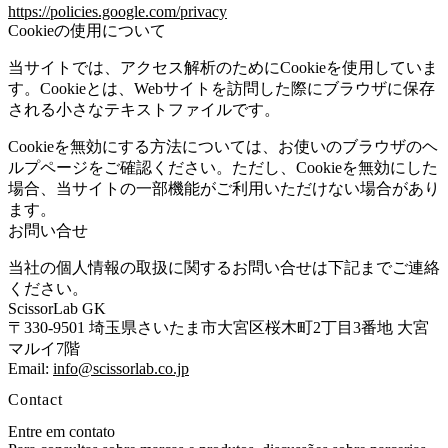
https://policies.google.com/privacy
Cookieの使用について
当サイトでは、アクセス解析のためにCookieを使用していま
す。Cookieとは、Webサイトを訪問した際にブラウザに保存
される小さなテキストファイルです。
Cookieを無効にする方法については、お使いのブラウザのヘ
ルプページをご確認ください。ただし、Cookieを無効にした
場合、当サイトの一部機能がご利用いただけない場合があり
ます。
お問い合せ
当社の個人情報の取扱に関するお問い合せは下記までご連絡
ください。
ScissorLab GK
〒330-9501 埼玉県さいたま市大宮区桜木町2丁目3番地 大宮
マルイ7階
Email:
info@scissorlab.co.jp
Contact
Entre em contato