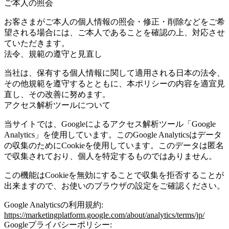
ご本人の照会
お客さまがご本人の個人情報の照会・修正・削除などをご希
望される場合には、ご本人であることを確認の上、対応させ
ていただきます。
法令、規範の遵守と見直し
当社は、保有する個人情報に関して適用される日本の法令、
その他規範を遵守するとともに、本ポリシーの内容を適宜見
直し、その改善に努めます。
アクセス解析ツールについて
当サイトでは、Googleによるアクセス解析ツール「Google
Analytics」を使用しています。このGoogle Analyticsはデータ
の収集のためにCookieを使用しています。このデータは匿名
で収集されており、個人を特定するものではありません。
この機能はCookieを無効にすることで収集を拒否することが
出来ますので、お使いのブラウザの設定をご確認ください。
Google Analyticsの利用規約:
https://marketingplatform.google.com/about/analytics/terms/jp/
Googleプライバシーポリシー: