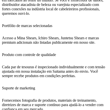
em mercados ao redor do mundo. Se você é fornecedor de salões,
distribuidor atacadista de beleza ou varejista especializado com
fortes conexões na indústria local de cabeleireiros profissionais,
queremos ouvi-lo.
Portfólio de marcas selecionadas
Acesso a Mina Shears, Ichiro Shears, Juntetsu Shears e marcas
premium adicionais não listadas publicamente em nosso site.
Produto com controle de qualidade
Cada par de tesouras é inspecionado individualmente e com tensão
ajustada em nossa instalação em Saitama antes do envio. Você
sempre recebe produtos em condições perfeitas.
Suporte de marketing
Fornecemos fotografia de produtos, materiais de treinamento,
diretrizes de marca e suporte contínuo para ajudá-lo a vender com
confiança em seu mercado.