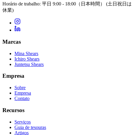
Horário de trabalho: 平日 9:00 - 18:00（日本時間）
(土日祝日は
休業)
Marcas
Mina Shears
Ichiro Shears
Juntetsu Shears
Empresa
Sobre
Empresa
Contato
Recursos
Serviços
Guia de tesouras
Artigos