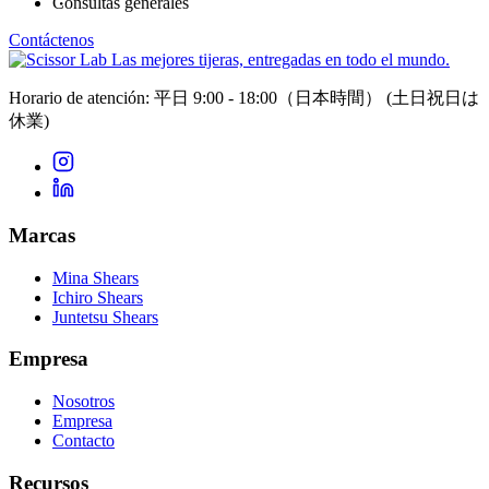
Consultas generales
Contáctenos
Las mejores tijeras, entregadas en todo el mundo.
Horario de atención: 平日 9:00 - 18:00（日本時間）
(土日祝日は
休業)
Marcas
Mina Shears
Ichiro Shears
Juntetsu Shears
Empresa
Nosotros
Empresa
Contacto
Recursos