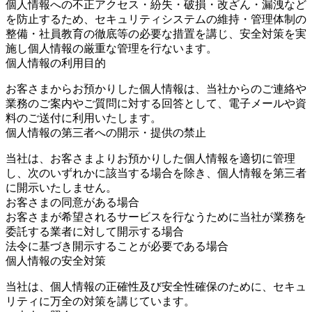
個人情報への不正アクセス・紛失・破損・改ざん・漏洩など
を防止するため、セキュリティシステムの維持・管理体制の
整備・社員教育の徹底等の必要な措置を講じ、安全対策を実
施し個人情報の厳重な管理を行ないます。
個人情報の利用目的
お客さまからお預かりした個人情報は、当社からのご連絡や
業務のご案内やご質問に対する回答として、電子メールや資
料のご送付に利用いたします。
個人情報の第三者への開示・提供の禁止
当社は、お客さまよりお預かりした個人情報を適切に管理
し、次のいずれかに該当する場合を除き、個人情報を第三者
に開示いたしません。
お客さまの同意がある場合
お客さまが希望されるサービスを行なうために当社が業務を
委託する業者に対して開示する場合
法令に基づき開示することが必要である場合
個人情報の安全対策
当社は、個人情報の正確性及び安全性確保のために、セキュ
リティに万全の対策を講じています。