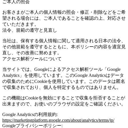
ご本人の照会
お客さまがご本人の個人情報の照会・修正・削除などをご希
望される場合には、ご本人であることを確認の上、対応させ
ていただきます。
法令、規範の遵守と見直し
当社は、保有する個人情報に関して適用される日本の法令、
その他規範を遵守するとともに、本ポリシーの内容を適宜見
直し、その改善に努めます。
アクセス解析ツールについて
当サイトでは、Googleによるアクセス解析ツール「Google
Analytics」を使用しています。このGoogle Analyticsはデータ
の収集のためにCookieを使用しています。このデータは匿名
で収集されており、個人を特定するものではありません。
この機能はCookieを無効にすることで収集を拒否することが
出来ますので、お使いのブラウザの設定をご確認ください。
Google Analyticsの利用規約:
https://marketingplatform.google.com/about/analytics/terms/jp/
Googleプライバシーポリシー: