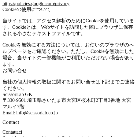
https://policies.google.com/privacy
Cookieの使用について
当サイトでは、アクセス解析のためにCookieを使用していま
す。Cookieとは、Webサイトを訪問した際にブラウザに保存
される小さなテキストファイルです。
Cookieを無効にする方法については、お使いのブラウザのヘ
ルプページをご確認ください。ただし、Cookieを無効にした
場合、当サイトの一部機能がご利用いただけない場合があり
ます。
お問い合せ
当社の個人情報の取扱に関するお問い合せは下記までご連絡
ください。
ScissorLab GK
〒330-9501 埼玉県さいたま市大宮区桜木町2丁目3番地 大宮
マルイ7階
Email:
info@scissorlab.co.jp
Contact
Contattaci