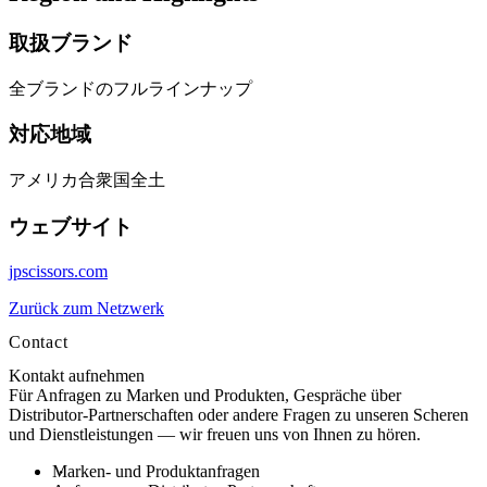
取扱ブランド
全ブランドのフルラインナップ
対応地域
アメリカ合衆国全土
ウェブサイト
jpscissors.com
Zurück zum Netzwerk
Contact
Kontakt aufnehmen
Für Anfragen zu Marken und Produkten, Gespräche über
Distributor-Partnerschaften oder andere Fragen zu unseren Scheren
und Dienstleistungen — wir freuen uns von Ihnen zu hören.
Marken- und Produktanfragen