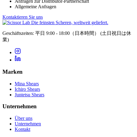
Anfragen zur Distributor-Partnerschaft
Allgemeine Anfragen
Kontaktieren Sie uns
Die feinsten Scheren, weltweit geliefert.
Geschäftszeiten: 平日 9:00 - 18:00（日本時間）
(土日祝日は休
業)
Marken
Mina Shears
Ichiro Shears
Juntetsu Shears
Unternehmen
Über uns
Unternehmen
Kontakt