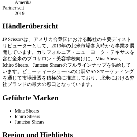
Amerika
Partner seit
2019
Händlerübersicht
JP Scissorsは、アメリカ合衆国における弊社の主要ディスト
リビューターとして、2019年の北米市場参入時から事業を展
開しています。カリフォルニア・ニューヨーク・テキサスを
含む全米のプロサロン・美容学校向けに、Mina Shears、
Ichiro Shears、Juntetsu Shearsのフルラインナップを供給して
います。ビューティーショーへの出展やSNSマーケティング
を通じて市場浸透を積極的に推進しており、北米における弊
社ブランドの最大の窓口となっています。
Geführte Marken
Mina Shears
Ichiro Shears
Juntetsu Shears
Region und Highlights