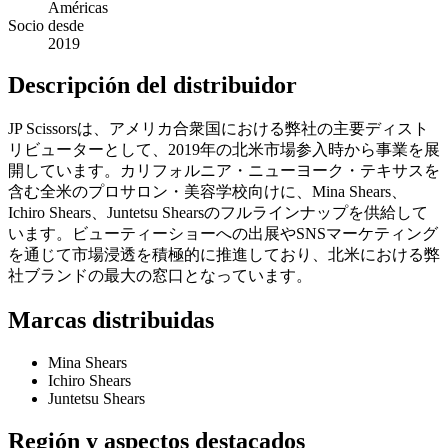
Américas
Socio desde
2019
Descripción del distribuidor
JP Scissorsは、アメリカ合衆国における弊社の主要ディスト
リビューターとして、2019年の北米市場参入時から事業を展
開しています。カリフォルニア・ニューヨーク・テキサスを
含む全米のプロサロン・美容学校向けに、Mina Shears、
Ichiro Shears、Juntetsu Shearsのフルラインナップを供給して
います。ビューティーショーへの出展やSNSマーケティング
を通じて市場浸透を積極的に推進しており、北米における弊
社ブランドの最大の窓口となっています。
Marcas distribuidas
Mina Shears
Ichiro Shears
Juntetsu Shears
Región y aspectos destacados