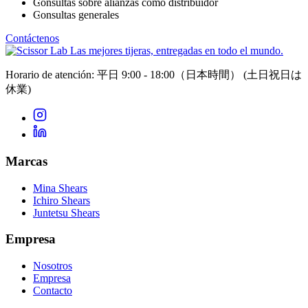
Consultas sobre alianzas como distribuidor
Consultas generales
Contáctenos
Las mejores tijeras, entregadas en todo el mundo.
Horario de atención: 平日 9:00 - 18:00（日本時間）
(土日祝日は
休業)
Marcas
Mina Shears
Ichiro Shears
Juntetsu Shears
Empresa
Nosotros
Empresa
Contacto