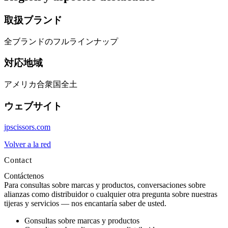
取扱ブランド
全ブランドのフルラインナップ
対応地域
アメリカ合衆国全土
ウェブサイト
jpscissors.com
Volver a la red
Contact
Contáctenos
Para consultas sobre marcas y productos, conversaciones sobre
alianzas como distribuidor o cualquier otra pregunta sobre nuestras
tijeras y servicios — nos encantaría saber de usted.
Consultas sobre marcas y productos