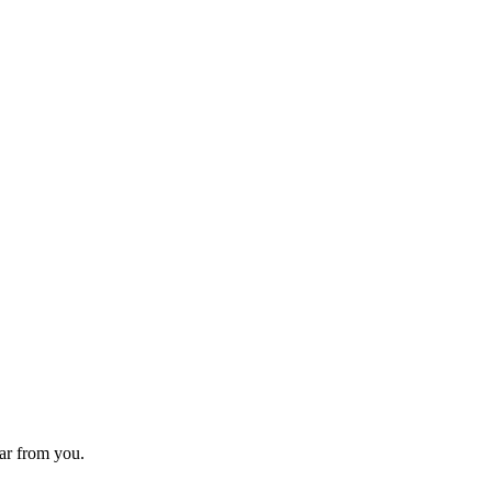
ear from you.