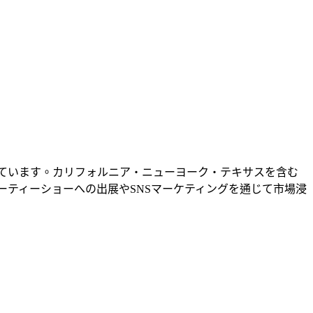
展開しています。カリフォルニア・ニューヨーク・テキサスを含む
ています。ビューティーショーへの出展やSNSマーケティングを通じて市場浸