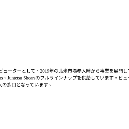
ィストリビューターとして、2019年の北米市場参入時から事業を
 Shears、Juntetsu Shearsのフルラインナップを供給し
大の窓口となっています。