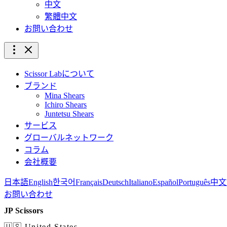
中文
繁體中文
お問い合わせ
Scissor Labについて
ブランド
Mina Shears
Ichiro Shears
Juntetsu Shears
サービス
グローバルネットワーク
コラム
会社概要
日本語
English
한국어
Français
Deutsch
Italiano
Español
Português
中文
お問い合わせ
JP Scissors
🇺🇸 United States