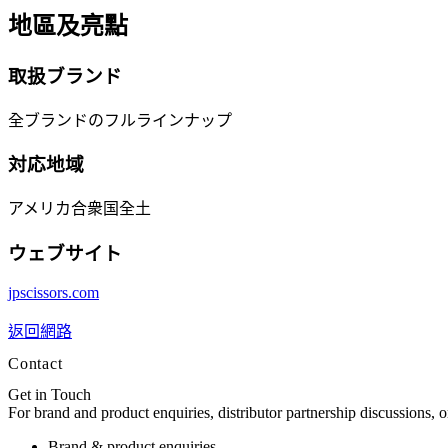
地區及亮點
取扱ブランド
全ブランドのフルラインナップ
対応地域
アメリカ合衆国全土
ウェブサイト
jpscissors.com
返回網路
Contact
Get in Touch
For brand and product enquiries, distributor partnership discussions, 
Brand & product enquiries