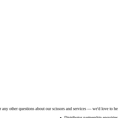
or any other questions about our scissors and services — we'd love to h
Distributor partnership enquiries