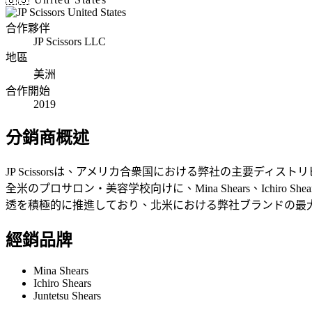
合作夥伴
JP Scissors LLC
地區
美洲
合作開始
2019
分銷商概述
JP Scissorsは、アメリカ合衆国における弊社の主要デ
全米のプロサロン・美容学校向けに、Mina Shears、Ichiro
透を積極的に推進しており、北米における弊社ブランドの最
經銷品牌
Mina Shears
Ichiro Shears
Juntetsu Shears