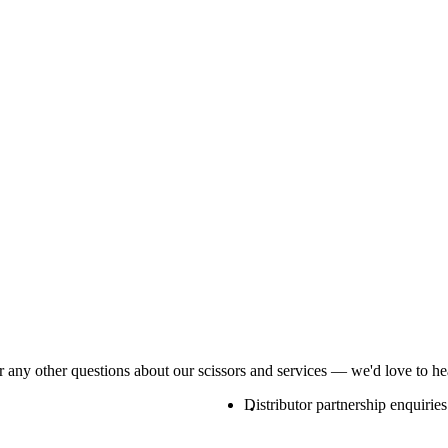
or any other questions about our scissors and services — we'd love to h
Distributor partnership enquiries