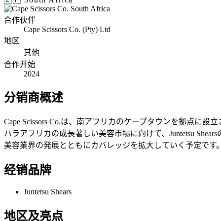
合作伙伴
Cape Scissors Co. (Pty) Ltd
地区
其他
合作开始
2024
分销商概述
Cape Scissors Co.は、南アフリカのケープタウ
ハラアフリカの成長著しい美容市場に向けて、Juntetsu 
美容業界の発展とともにカバレッジを拡大していく予定です
经销品牌
Juntetsu Shears
地区及亮点