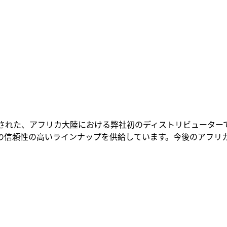
ンを拠点に設立された、アフリカ大陸における弊社初のディストリビュ
Shearsの信頼性の高いラインナップを供給しています。今後の
。