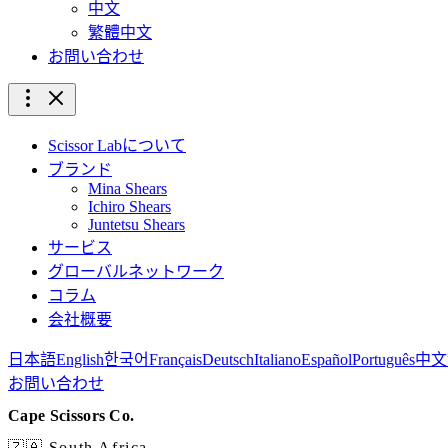
中文
繁體中文
お問い合わせ
Scissor Labについて
ブランド
Mina Shears
Ichiro Shears
Juntetsu Shears
サービス
グローバルネットワーク
コラム
会社概要
日本語
English
한국어
Français
Deutsch
Italiano
Español
Português
中文
お問い合わせ
Cape Scissors Co.
🇿🇦 South Africa