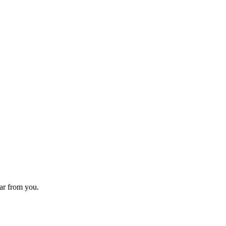
ear from you.