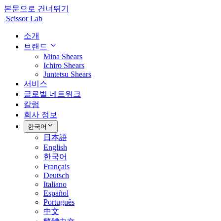
본문으로 건너뛰기
Scissor Lab
소개
브랜드
Mina Shears
Ichiro Shears
Juntetsu Shears
서비스
글로벌 네트워크
칼럼
회사 정보
한국어
日本語
English
한국어
Français
Deutsch
Italiano
Español
Português
中文