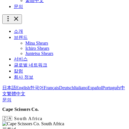
繁體中文
문의
소개
브랜드
Mina Shears
Ichiro Shears
Juntetsu Shears
서비스
글로벌 네트워크
칼럼
회사 정보
日本語
English
한국어
Français
Deutsch
Italiano
Español
Português
中
文
繁體中文
문의
Cape Scissors Co.
🇿🇦 South Africa