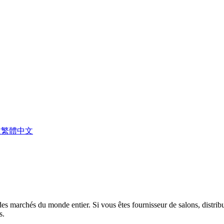
文
繁體中文
s marchés du monde entier. Si vous êtes fournisseur de salons, distribut
s.