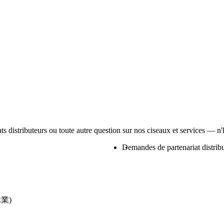
s distributeurs ou toute autre question sur nos ciseaux et services — n'
Demandes de partenariat distrib
業)