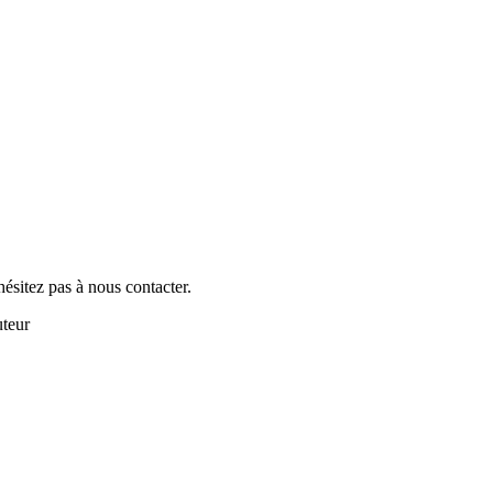
hésitez pas à nous contacter.
uteur