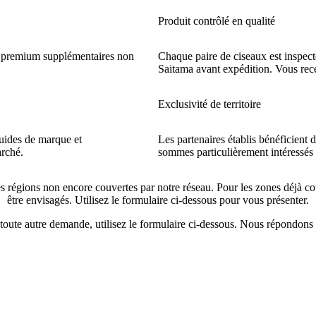
Produit contrôlé en qualité
s premium supplémentaires non
Chaque paire de ciseaux est inspect
Saitama avant expédition. Vous recev
Exclusivité de territoire
uides de marque et
Les partenaires établis bénéficient d
rché.
sommes particulièrement intéressés 
s régions non encore couvertes par notre réseau. Pour les zones déjà co
être envisagés. Utilisez le formulaire ci-dessous pour vous présenter.
 toute autre demande, utilisez le formulaire ci-dessous. Nous répondons 