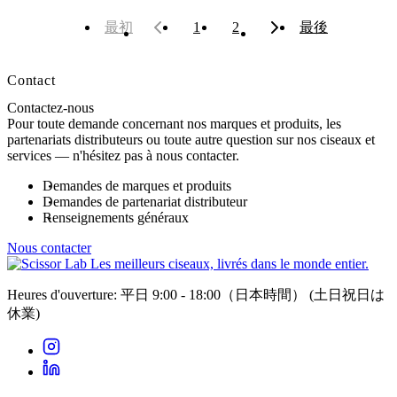
最初
1
2
最後
Contact
Contactez-nous
Pour toute demande concernant nos marques et produits, les
partenariats distributeurs ou toute autre question sur nos ciseaux et
services — n'hésitez pas à nous contacter.
Demandes de marques et produits
Demandes de partenariat distributeur
Renseignements généraux
Nous contacter
Les meilleurs ciseaux, livrés dans le monde entier.
Heures d'ouverture: 平日 9:00 - 18:00（日本時間）
(土日祝日は
休業)