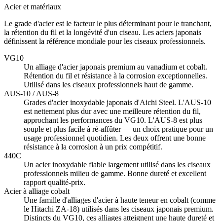
Acier et matériaux
Le grade d'acier est le facteur le plus déterminant pour le tranchant,
la rétention du fil et la longévité d'un ciseau. Les aciers japonais
définissent la référence mondiale pour les ciseaux professionnels.
VG10
Un alliage d'acier japonais premium au vanadium et cobalt.
Rétention du fil et résistance à la corrosion exceptionnelles.
Utilisé dans les ciseaux professionnels haut de gamme.
AUS-10 / AUS-8
Grades d'acier inoxydable japonais d'Aichi Steel. L'AUS-10
est nettement plus dur avec une meilleure rétention du fil,
approchant les performances du VG10. L'AUS-8 est plus
souple et plus facile à ré-affûter — un choix pratique pour un
usage professionnel quotidien. Les deux offrent une bonne
résistance à la corrosion à un prix compétitif.
440C
Un acier inoxydable fiable largement utilisé dans les ciseaux
professionnels milieu de gamme. Bonne dureté et excellent
rapport qualité-prix.
Acier à alliage cobalt
Une famille d'alliages d'acier à haute teneur en cobalt (comme
le Hitachi ZA-18) utilisés dans les ciseaux japonais premium.
Distincts du VG10, ces alliages atteignent une haute dureté et