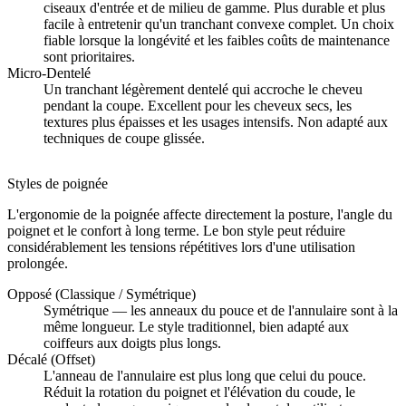
ciseaux d'entrée et de milieu de gamme. Plus durable et plus
facile à entretenir qu'un tranchant convexe complet. Un choix
fiable lorsque la longévité et les faibles coûts de maintenance
sont prioritaires.
Micro-Dentelé
Un tranchant légèrement dentelé qui accroche le cheveu
pendant la coupe. Excellent pour les cheveux secs, les
textures plus épaisses et les usages intensifs. Non adapté aux
techniques de coupe glissée.
Styles de poignée
L'ergonomie de la poignée affecte directement la posture, l'angle du
poignet et le confort à long terme. Le bon style peut réduire
considérablement les tensions répétitives lors d'une utilisation
prolongée.
Opposé (Classique / Symétrique)
Symétrique — les anneaux du pouce et de l'annulaire sont à la
même longueur. Le style traditionnel, bien adapté aux
coiffeurs aux doigts plus longs.
Décalé (Offset)
L'anneau de l'annulaire est plus long que celui du pouce.
Réduit la rotation du poignet et l'élévation du coude, le