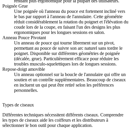
rendant plus ergonomique pour la plupart des utilisateurs.
Poignée Grue
Une poignée où l'anneau du pouce est fortement incliné vers
le bas par rapport à l'anneau de l'annulaire. Cette géométrie
réduit considérablement la rotation du poignet et l'élévation du
coude lors de la coupe, en faisant l'un des designs les plus
ergonomiques pour les longues sessions en salon.
Anneau Pouce Pivotant
Un anneau de pouce qui tourne librement sur un pivot,
permettant au pouce de suivre son arc naturel sans tordre le
poignet. Disponible sur différentes géométries de poignée
(décalée, grue). Particulièrement efficace pour réduire les
troubles musculo-squelettiques lors de longues sessions.
Repose-doigt amovible
Un anneau optionnel sur la boucle de l'annulaire qui offre un
soutien et un contrôle supplémentaires. Beaucoup de ciseaux
en incluent un qui peut être retiré selon les préférences
personnelles.
Types de ciseaux
Différentes techniques nécessitent différents ciseaux. Comprendre
les types de ciseaux aide les coiffeurs et les distributeurs à
sélectionner le bon outil pour chaque application.