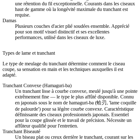
une rétention du fil exceptionnelle. Courants dans les ciseaux
haut de gamme où la longévité maximale du tranchant est
requise.
Damas
Plusieurs couches d'acier plié soudées ensemble. Apprécié
pour son motif visuel distinctif et ses excellentes
performances, utilisé dans les ciseaux de luxe.
Types de lame et tranchant
Le type de meulage du tranchant détermine comment le ciseau
coupe, sa sensation en main et les techniques auxquelles il est
adapté.
Tranchant Convexe (Hamaguri-ba)
Un tranchant lisse à courbe convexe, meulé jusqu'à une pointe
extrêmement fine — le type le plus affûté disponible. Connu
en japonais sous le nom de hamaguri-ba (蛤刃, 'lame coquille
de palourde') pour sa légère courbe convexe. Caractéristique
définissante des ciseaux professionnels japonais. Essentiel
pour la coupe glissée et le travail de précision. Nécessite un
affûteur qualifié pour l'entretien.
Tranchant Biseauté
Un biseau plat ou creux derrière le tranchant, courant sur les