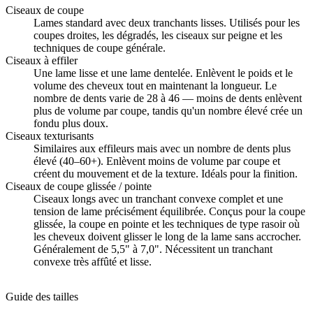
Ciseaux de coupe
Lames standard avec deux tranchants lisses. Utilisés pour les
coupes droites, les dégradés, les ciseaux sur peigne et les
techniques de coupe générale.
Ciseaux à effiler
Une lame lisse et une lame dentelée. Enlèvent le poids et le
volume des cheveux tout en maintenant la longueur. Le
nombre de dents varie de 28 à 46 — moins de dents enlèvent
plus de volume par coupe, tandis qu'un nombre élevé crée un
fondu plus doux.
Ciseaux texturisants
Similaires aux effileurs mais avec un nombre de dents plus
élevé (40–60+). Enlèvent moins de volume par coupe et
créent du mouvement et de la texture. Idéals pour la finition.
Ciseaux de coupe glissée / pointe
Ciseaux longs avec un tranchant convexe complet et une
tension de lame précisément équilibrée. Conçus pour la coupe
glissée, la coupe en pointe et les techniques de type rasoir où
les cheveux doivent glisser le long de la lame sans accrocher.
Généralement de 5,5" à 7,0". Nécessitent un tranchant
convexe très affûté et lisse.
Guide des tailles