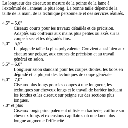
La longueur des ciseaux se mesure de la pointe de la lame à
l'extrémité de l'anneau le plus long. La bonne taille dépend de la
taille de la main, de la technique personnelle et des services réalisés.
4,5" – 5,0"
Ciseaux courts pour les travaux détaillés et de précision.
Adaptés aux coiffeurs aux mains plus petites ou axés sur la
coupe à sec et les dégradés fins.
5,0" – 5,5"
La plage de taille la plus polyvalente. Convient aussi bien aux
ciseaux sur peigne, aux coupes de précision et au travail
général en salon.
5,5" – 6,0"
Longueur salon standard pour les coupes droites, les bobs en
dégradé et la plupart des techniques de coupe générale.
6,0" – 7,0"
Ciseaux plus longs pour les coupes à une longueur, les
techniques sur cheveux longs et le travail de barbier incluant
les fondus et les ciseaux sur peigne sur des sections plus
longues.
7,0" et plus
Ciseaux longs principalement utilisés en barberie, coiffure sur
cheveux longs et extensions capillaires où une lame plus
longue augmente l'efficacité.