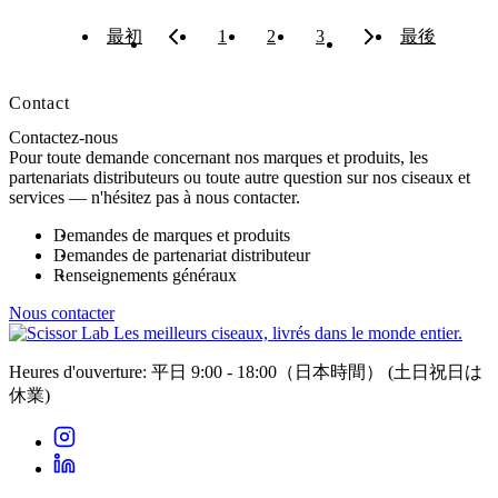
最初
1
2
3
最後
Contact
Contactez-nous
Pour toute demande concernant nos marques et produits, les
partenariats distributeurs ou toute autre question sur nos ciseaux et
services — n'hésitez pas à nous contacter.
Demandes de marques et produits
Demandes de partenariat distributeur
Renseignements généraux
Nous contacter
Les meilleurs ciseaux, livrés dans le monde entier.
Heures d'ouverture: 平日 9:00 - 18:00（日本時間）
(土日祝日は
休業)