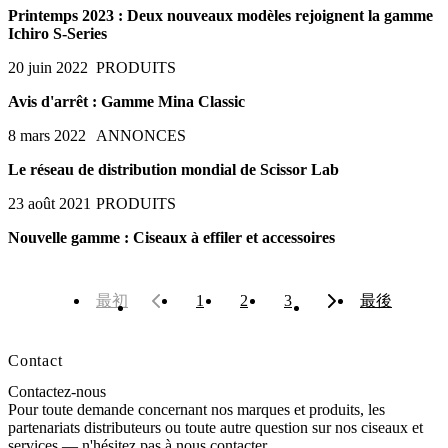
Printemps 2023 : Deux nouveaux modèles rejoignent la gamme
Ichiro S-Series
20 juin 2022
PRODUITS
Avis d'arrêt : Gamme Mina Classic
8 mars 2022
ANNONCES
Le réseau de distribution mondial de Scissor Lab
23 août 2021
PRODUITS
Nouvelle gamme : Ciseaux à effiler et accessoires
最初
1
2
3
最後
Contact
Contactez-nous
Pour toute demande concernant nos marques et produits, les
partenariats distributeurs ou toute autre question sur nos ciseaux et
services — n'hésitez pas à nous contacter.