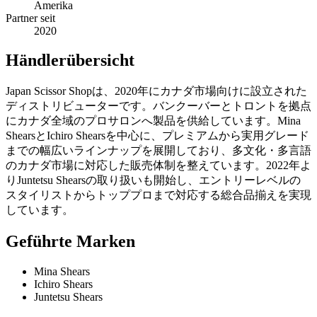
Amerika
Partner seit
2020
Händlerübersicht
Japan Scissor Shopは、2020年にカナダ市場向けに設立された
ディストリビューターです。バンクーバーとトロントを拠点
にカナダ全域のプロサロンへ製品を供給しています。Mina
ShearsとIchiro Shearsを中心に、プレミアムから実用グレード
までの幅広いラインナップを展開しており、多文化・多言語
のカナダ市場に対応した販売体制を整えています。2022年よ
りJuntetsu Shearsの取り扱いも開始し、エントリーレベルの
スタイリストからトッププロまで対応する総合品揃えを実現
しています。
Geführte Marken
Mina Shears
Ichiro Shears
Juntetsu Shears