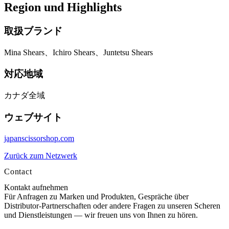
Region und Highlights
取扱ブランド
Mina Shears、Ichiro Shears、Juntetsu Shears
対応地域
カナダ全域
ウェブサイト
japanscissorshop.com
Zurück zum Netzwerk
Contact
Kontakt aufnehmen
Für Anfragen zu Marken und Produkten, Gespräche über
Distributor-Partnerschaften oder andere Fragen zu unseren Scheren
und Dienstleistungen — wir freuen uns von Ihnen zu hören.