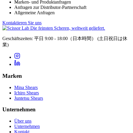
Marken- und Produktanfragen
Anfragen zur Distributor-Partnerschaft
Allgemeine Anfragen
Kontaktieren Sie uns
Die feinsten Scheren, weltweit geliefert.
Geschäftszeiten: 平日 9:00 - 18:00（日本時間）
(土日祝日は休
業)
Marken
Mina Shears
Ichiro Shears
Juntetsu Shears
Unternehmen
Über uns
Unternehmen
Kontakt