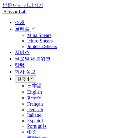
본문으로 건너뛰기
Scissor Lab
소개
브랜드
Mina Shears
Ichiro Shears
Juntetsu Shears
서비스
글로벌 네트워크
칼럼
회사 정보
한국어
日本語
English
한국어
Français
Deutsch
Italiano
Español
Português
中文