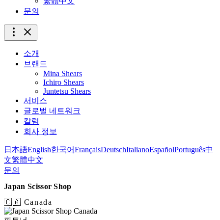
繁體中文
문의
소개
브랜드
Mina Shears
Ichiro Shears
Juntetsu Shears
서비스
글로벌 네트워크
칼럼
회사 정보
日本語
English
한국어
Français
Deutsch
Italiano
Español
Português
中
文
繁體中文
문의
Japan Scissor Shop
🇨🇦 Canada