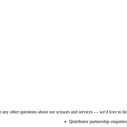
or any other questions about our scissors and services — we'd love to h
Distributor partnership enquiries