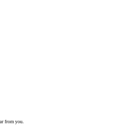
ear from you.