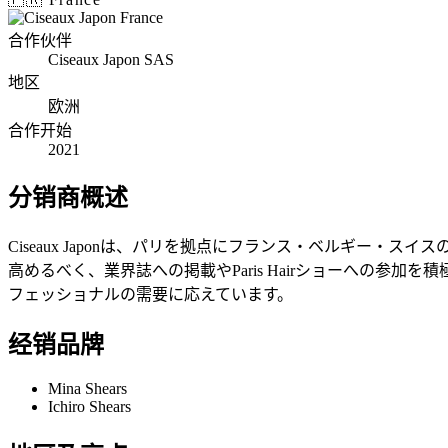
合作伙伴
Ciseaux Japon SAS
地区
欧洲
合作开始
2021
分销商概述
Ciseaux Japonは、パリを拠点にフランス・ベルギー
高めるべく、業界誌への掲載やParis Hairショーへの参加を積極
フェッショナルの需要に応えています。
经销品牌
Mina Shears
Ichiro Shears