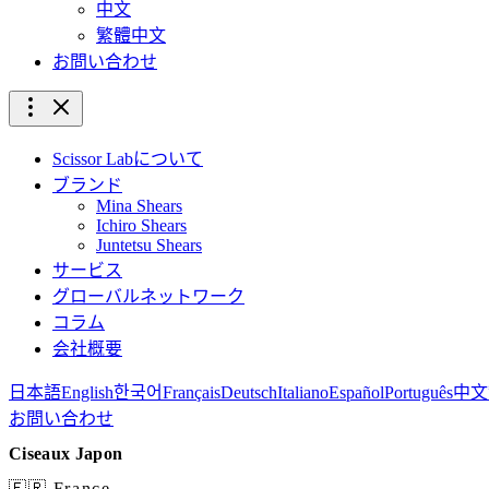
中文
繁體中文
お問い合わせ
Scissor Labについて
ブランド
Mina Shears
Ichiro Shears
Juntetsu Shears
サービス
グローバルネットワーク
コラム
会社概要
日本語
English
한국어
Français
Deutsch
Italiano
Español
Português
中文
お問い合わせ
Ciseaux Japon
🇫🇷 France