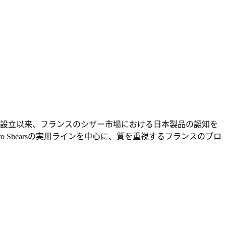
21年の設立以来、フランスのシザー市場における日本製品の認知を
hiro Shearsの実用ラインを中心に、質を重視するフランスのプロ