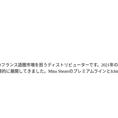
・スイスのフランス語圏市場を担うディストリビューターです。20
的に展開してきました。Mina ShearsのプレミアムラインとIc