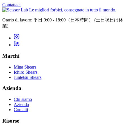
Contattaci
Le migliori forbici, consegnate in tutto il mondo.
Orario di lavoro: 平日 9:00 - 18:00（日本時間）
(土日祝日は休
業)
Marchi
Mina Shears
Ichiro Shears
Juntetsu Shears
Azienda
Chi siamo
Azienda
Contatti
Risorse