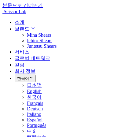
본문으로 건너뛰기
Scissor Lab
소개
브랜드
Mina Shears
Ichiro Shears
Juntetsu Shears
서비스
글로벌 네트워크
칼럼
회사 정보
한국어
日本語
English
한국어
Français
Deutsch
Italiano
Español
Português
中文