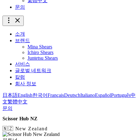
繁體中文
문의
소개
브랜드
Mina Shears
Ichiro Shears
Juntetsu Shears
서비스
글로벌 네트워크
칼럼
회사 정보
日本語
English
한국어
Français
Deutsch
Italiano
Español
Português
中
文
繁體中文
문의
Scissor Hub NZ
🇳🇿 New Zealand