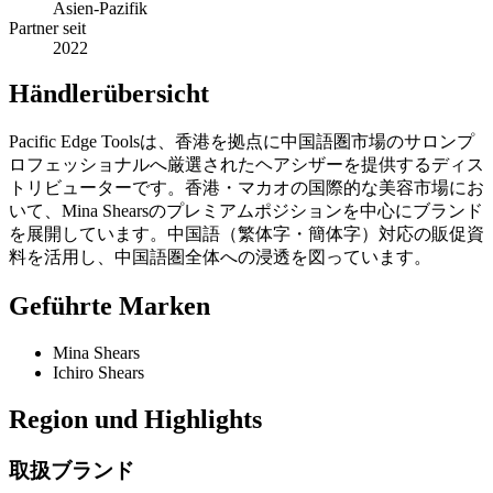
Asien-Pazifik
Partner seit
2022
Händlerübersicht
Pacific Edge Toolsは、香港を拠点に中国語圏市場のサロンプ
ロフェッショナルへ厳選されたヘアシザーを提供するディス
トリビューターです。香港・マカオの国際的な美容市場にお
いて、Mina Shearsのプレミアムポジションを中心にブランド
を展開しています。中国語（繁体字・簡体字）対応の販促資
料を活用し、中国語圏全体への浸透を図っています。
Geführte Marken
Mina Shears
Ichiro Shears
Region und Highlights
取扱ブランド