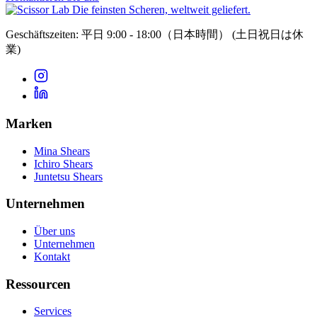
Die feinsten Scheren, weltweit geliefert.
Geschäftszeiten: 平日 9:00 - 18:00（日本時間）
(土日祝日は休
業)
Marken
Mina Shears
Ichiro Shears
Juntetsu Shears
Unternehmen
Über uns
Unternehmen
Kontakt
Ressourcen
Services