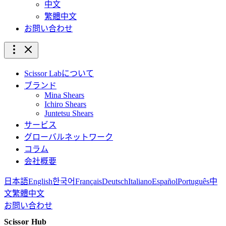
中文
繁體中文
お問い合わせ
Scissor Labについて
ブランド
Mina Shears
Ichiro Shears
Juntetsu Shears
サービス
グローバルネットワーク
コラム
会社概要
日本語
English
한국어
Français
Deutsch
Italiano
Español
Português
中
文
繁體中文
お問い合わせ
Scissor Hub