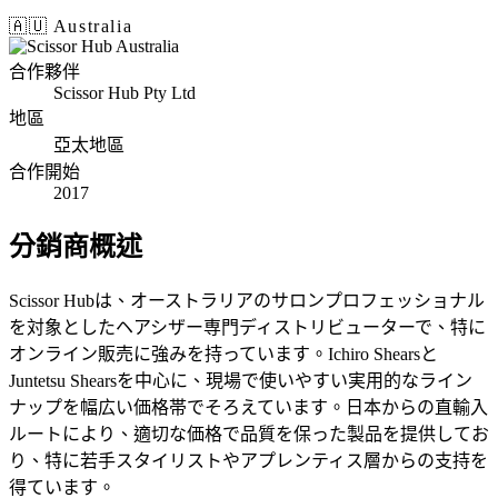
🇦🇺 Australia
合作夥伴
Scissor Hub Pty Ltd
地區
亞太地區
合作開始
2017
分銷商概述
Scissor Hubは、オーストラリアのサロンプロフェッショナル
を対象としたヘアシザー専門ディストリビューターで、特に
オンライン販売に強みを持っています。Ichiro Shearsと
Juntetsu Shearsを中心に、現場で使いやすい実用的なライン
ナップを幅広い価格帯でそろえています。日本からの直輸入
ルートにより、適切な価格で品質を保った製品を提供してお
り、特に若手スタイリストやアプレンティス層からの支持を
得ています。