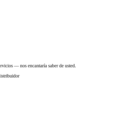
ervicios — nos encantaría saber de usted.
istribuidor