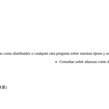
 como distribuidor o cualquier otra pregunta sobre nuestras tijeras y s
Consultas sobre alianzas como d
休業)