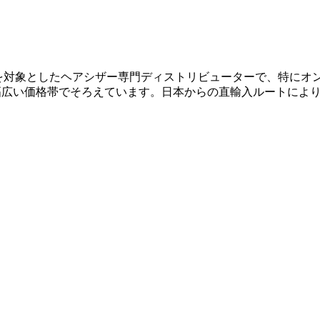
を対象としたヘアシザー専門ディストリビューターで、特にオンライン販売に
プを幅広い価格帯でそろえています。日本からの直輸入ルートに