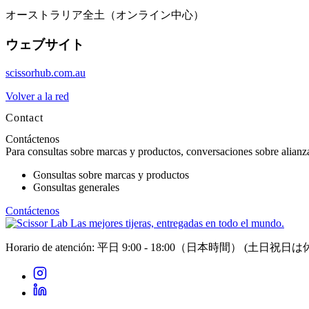
オーストラリア全土（オンライン中心）
ウェブサイト
scissorhub.com.au
Volver a la red
Contact
Contáctenos
Para consultas sobre marcas y productos, conversaciones sobre alianzas
Consultas sobre marcas y productos
Consultas generales
Contáctenos
Las mejores tijeras, entregadas en todo el mundo.
Horario de atención: 平日 9:00 - 18:00（日本時間）
(土日祝日は