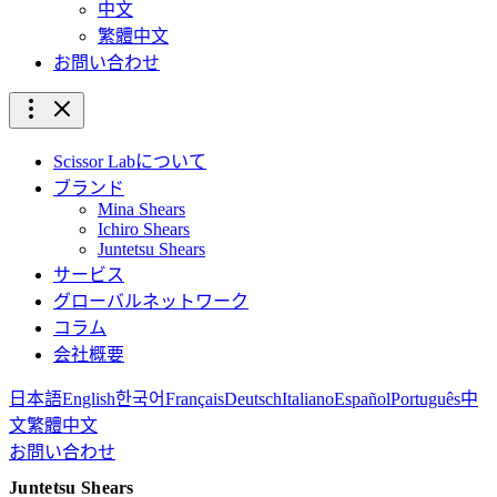
中文
繁體中文
お問い合わせ
Scissor Labについて
ブランド
Mina Shears
Ichiro Shears
Juntetsu Shears
サービス
グローバルネットワーク
コラム
会社概要
日本語
English
한국어
Français
Deutsch
Italiano
Español
Português
中
文
繁體中文
お問い合わせ
Juntetsu Shears