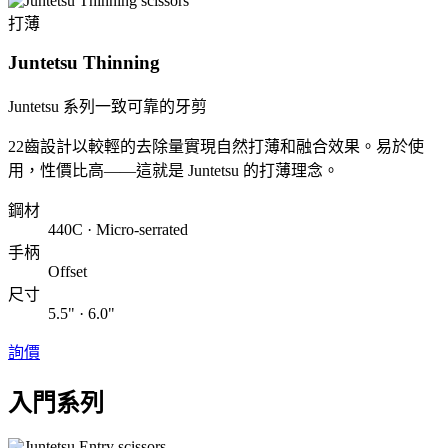
打薄
Juntetsu Thinning
Juntetsu 系列一致可靠的牙剪
22齒設計以較輕的去除量實現自然打薄和融合效果。易於使
用，性價比高——這就是 Juntetsu 的打薄理念。
鋼材
440C · Micro-serrated
手柄
Offset
尺寸
5.5" · 6.0"
詢價
入門系列