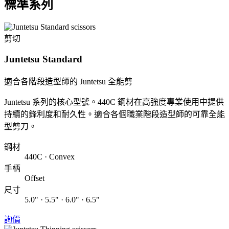
標準系列
剪切
Juntetsu Standard
適合各階段造型師的 Juntetsu 全能剪
Juntetsu 系列的核心型號。440C 鋼材在高強度專業使用中提供
持續的鋒利度和耐久性。適合各個職業階段造型師的可靠全能
型剪刀。
鋼材
440C · Convex
手柄
Offset
尺寸
5.0" · 5.5" · 6.0" · 6.5"
詢價