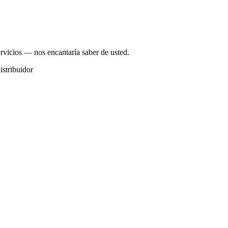
ervicios — nos encantaría saber de usted.
istribuidor