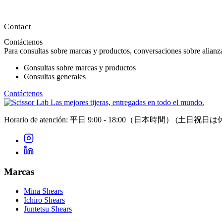
Contact
Contáctenos
Para consultas sobre marcas y productos, conversaciones sobre alianzas
Consultas sobre marcas y productos
Consultas generales
Contáctenos
Las mejores tijeras, entregadas en todo el mundo.
Horario de atención: 平日 9:00 - 18:00（日本時間）
(土日祝日は
Marcas
Mina Shears
Ichiro Shears
Juntetsu Shears