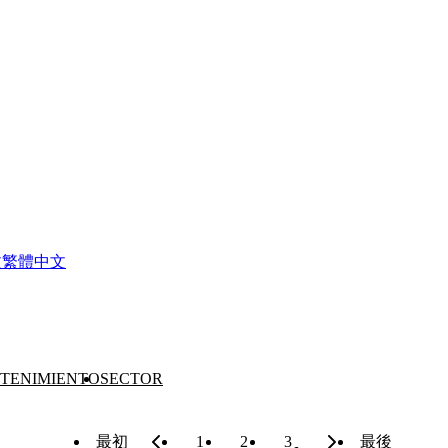
文
繁體中文
TENIMIENTO
SECTOR
最初
1
2
3
最後