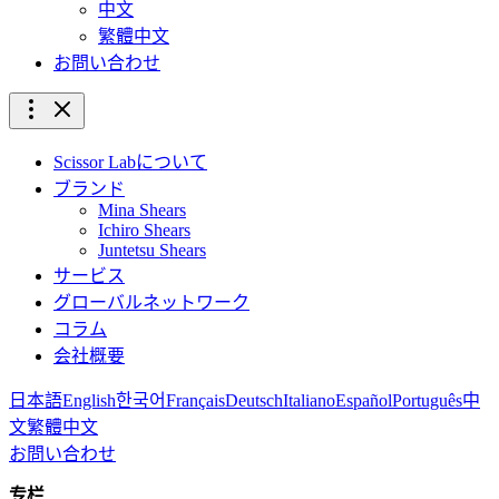
中文
繁體中文
お問い合わせ
Scissor Labについて
ブランド
Mina Shears
Ichiro Shears
Juntetsu Shears
サービス
グローバルネットワーク
コラム
会社概要
日本語
English
한국어
Français
Deutsch
Italiano
Español
Português
中
文
繁體中文
お問い合わせ
专栏