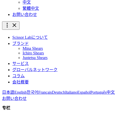
中文
繁體中文
お問い合わせ
Scissor Labについて
ブランド
Mina Shears
Ichiro Shears
Juntetsu Shears
サービス
グローバルネットワーク
コラム
会社概要
日本語
English
한국어
Français
Deutsch
Italiano
Español
Português
中文
お問い合わせ
专栏