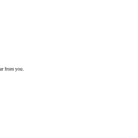
ear from you.