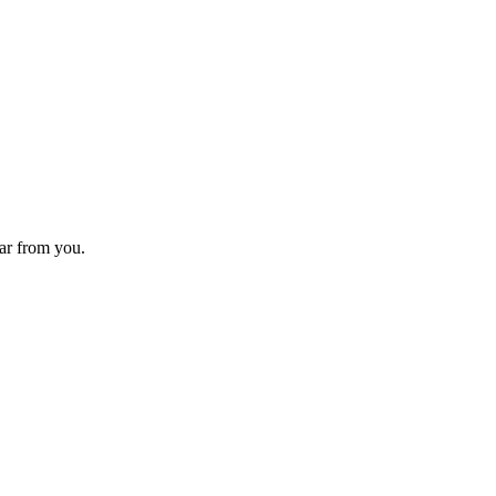
ear from you.