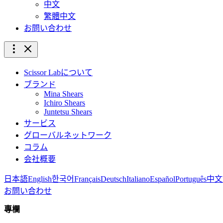
中文
繁體中文
お問い合わせ
Scissor Labについて
ブランド
Mina Shears
Ichiro Shears
Juntetsu Shears
サービス
グローバルネットワーク
コラム
会社概要
日本語
English
한국어
Français
Deutsch
Italiano
Español
Português
中文
お問い合わせ
專欄