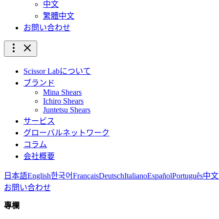
中文
繁體中文
お問い合わせ
Scissor Labについて
ブランド
Mina Shears
Ichiro Shears
Juntetsu Shears
サービス
グローバルネットワーク
コラム
会社概要
日本語
English
한국어
Français
Deutsch
Italiano
Español
Português
中文
お問い合わせ
專欄