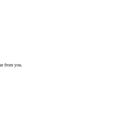
ear from you.