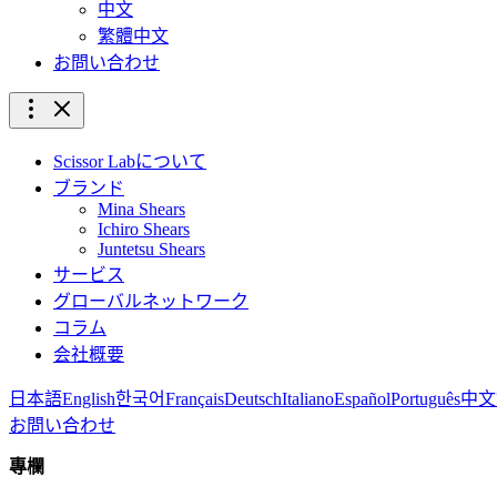
中文
繁體中文
お問い合わせ
Scissor Labについて
ブランド
Mina Shears
Ichiro Shears
Juntetsu Shears
サービス
グローバルネットワーク
コラム
会社概要
日本語
English
한국어
Français
Deutsch
Italiano
Español
Português
中文
お問い合わせ
專欄