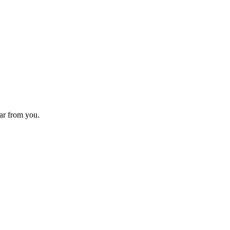
ear from you.