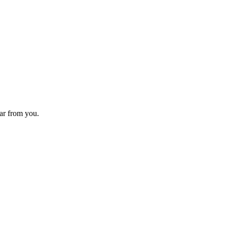
ear from you.