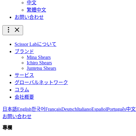
中文
繁體中文
お問い合わせ
Scissor Labについて
ブランド
Mina Shears
Ichiro Shears
Juntetsu Shears
サービス
グローバルネットワーク
コラム
会社概要
日本語
English
한국어
Français
Deutsch
Italiano
Español
Português
中文
お問い合わせ
專欄