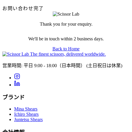
お問い合わせ完了
Thank you for your enquiry.
We'll be in touch within 2 business days.
Back to Home
The finest scissors, delivered worldwide.
営業時間: 平日 9:00 - 18:00（日本時間）
(土日祝日は休業)
ブランド
Mina Shears
Ichiro Shears
Juntetsu Shears