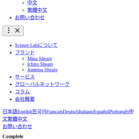
中文
繁體中文
お問い合わせ
Scissor Labについて
ブランド
Mina Shears
Ichiro Shears
Juntetsu Shears
サービス
グローバルネットワーク
コラム
会社概要
日本語
English
한국어
Français
Deutsch
Italiano
Español
Português
中
文
繁體中文
お問い合わせ
Complete