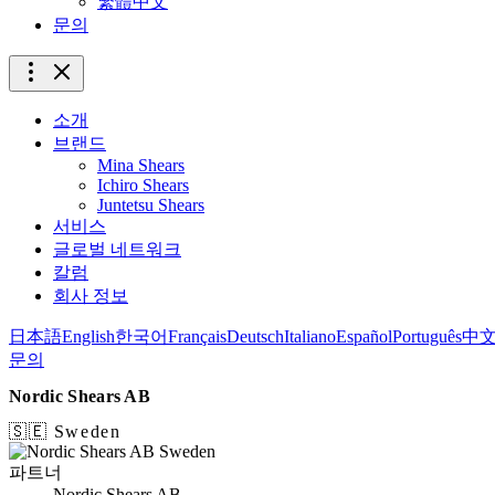
繁體中文
문의
소개
브랜드
Mina Shears
Ichiro Shears
Juntetsu Shears
서비스
글로벌 네트워크
칼럼
회사 정보
日本語
English
한국어
Français
Deutsch
Italiano
Español
Português
中
문의
Nordic Shears AB
🇸🇪 Sweden
파트너
Nordic Shears AB