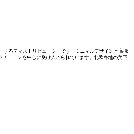
をカバーするディストリビューターです。ミニマルデザインと高機
・ハイエンドチェーンを中心に受け入れられています。北欧各地の美容