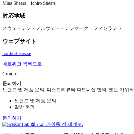
Mina Shears、Ichiro Shears
対応地域
スウェーデン・ノルウェー・デンマーク・フィンランド
ウェブサイト
nordicshears.se
네트워크 목록으로
Contact
문의하기
브랜드 및 제품 문의, 디스트리뷰터 파트너십 협의, 또는 가위와
브랜드 및 제품 문의
일반 문의
문의하기
최고의 가위를 전 세계로.