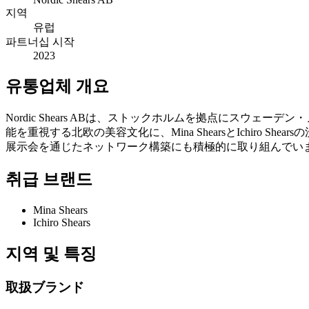
지역
유럽
파트너십 시작
2023
유통업체 개요
Nordic Shears ABは、ストックホルムを拠点にス
能を重視する北欧の美容文化に、Mina ShearsとIchir
展示会を通じたネットワーク構築にも積極的に取り組んでい
취급 브랜드
Mina Shears
Ichiro Shears
지역 및 특징
取扱ブランド