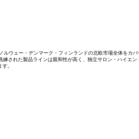
ウェーデン・ノルウェー・デンマーク・フィンランドの北欧市場全体
o Shearsの洗練された製品ラインは親和性が高く、独立サロン
ます。