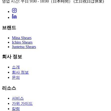
영업 시간: 平日 9:00 - 18:00（日本時間）
(土日祝日は休業)
브랜드
Mina Shears
Ichiro Shears
Juntetsu Shears
회사 정보
소개
회사 정보
문의
리소스
서비스
가위 가이드
칼럼