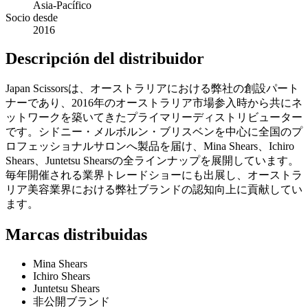
Asia-Pacífico
Socio desde
2016
Descripción del distribuidor
Japan Scissorsは、オーストラリアにおける弊社の創設パート
ナーであり、2016年のオーストラリア市場参入時から共にネ
ットワークを築いてきたプライマリーディストリビューター
です。シドニー・メルボルン・ブリスベンを中心に全国のプ
ロフェッショナルサロンへ製品を届け、Mina Shears、Ichiro
Shears、Juntetsu Shearsの全ラインナップを展開しています。
毎年開催される業界トレードショーにも出展し、オーストラ
リア美容業界における弊社ブランドの認知向上に貢献してい
ます。
Marcas distribuidas
Mina Shears
Ichiro Shears
Juntetsu Shears
非公開ブランド