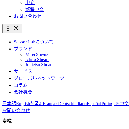
中文
繁體中文
お問い合わせ
Scissor Labについて
ブランド
Mina Shears
Ichiro Shears
Juntetsu Shears
サービス
グローバルネットワーク
コラム
会社概要
日本語
English
한국어
Français
Deutsch
Italiano
Español
Português
中文
お問い合わせ
专栏