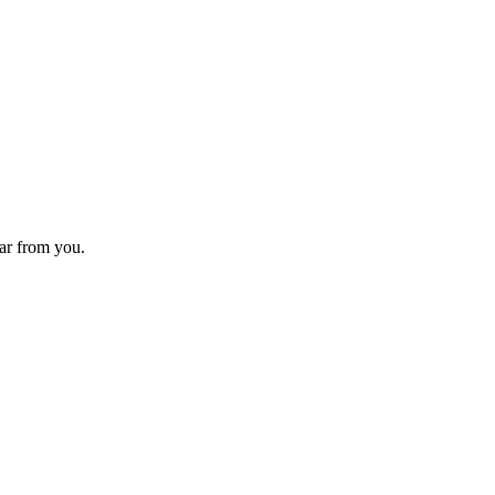
ear from you.