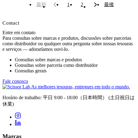
最初
1
2
最後
Contact
Entre em contato
Para consultas sobre marcas e produtos, discussões sobre parcerias
como distribuidor ou qualquer outra pergunta sobre nossas tesouras
e serviços — adoraríamos ouvi-lo.
Consultas sobre marcas e produtos
Consultas sobre parceria como distribuidor
Consultas gerais
Fale conosco
As melhores tesouras, entregues em todo o mundo.
Horário de trabalho: 平日 9:00 - 18:00（日本時間）
(土日祝日は
休業)
Marcas