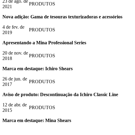
23 de ago. de
PRODUTOS
2021
Nova adição: Gama de tesouras texturizadoras e acessórios
4 de fev. de
PRODUTOS
2019
Apresentando a Mina Professional Series
20 de nov. de
PRODUTOS
2018
Marca em destaque: Ichiro Shears
26 de jun. de
PRODUTOS
2017
Aviso de produto: Descontinuação da Ichiro Classic Line
12 de abr. de
PRODUTOS
2015
Marca em destaque: Mina Shears