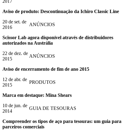
2017
Aviso de produto: Descontinuação da Ichiro Classic Line
20 de set. de
ANÚNCIOS
2016
Scissor Lab agora disponível através de distribuidores
autorizados na Austrália
22 de dez. de
ANÚNCIOS
2015
Aviso de encerramento de fim de ano 2015
12 de abr. de
PRODUTOS
2015
Marca em destaque: Mina Shears
10 de jun. de
GUIA DE TESOURAS
2014
Compreender os tipos de aço para tesouras: um guia para
parceiros comerciais