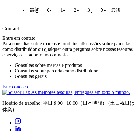
最初
1
2
3
最後
Contact
Entre em contato
Para consultas sobre marcas e produtos, discussões sobre parcerias
como distribuidor ou qualquer outra pergunta sobre nossas tesouras
e serviços — adoraríamos ouvi-lo.
Consultas sobre marcas e produtos
Consultas sobre parceria como distribuidor
Consultas gerais
Fale conosco
As melhores tesouras, entregues em todo o mundo.
Horário de trabalho: 平日 9:00 - 18:00（日本時間）
(土日祝日は
休業)