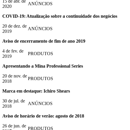
15 de abr. de
ANÚNCIOS
2020
COVID-19: Atualização sobre a continuidade dos negócios
20 de dez. de
ANÚNCIOS
2019
Aviso de encerramento de fim de ano 2019
4 de fev. de
PRODUTOS
2019
Apresentando a Mina Professional Series
20 de nov. de
PRODUTOS
2018
Marca em destaque: Ichiro Shears
30 de jul. de
ANÚNCIOS
2018
Aviso de horário de verão: agosto de 2018
26 de jun. de
PRODUTOS