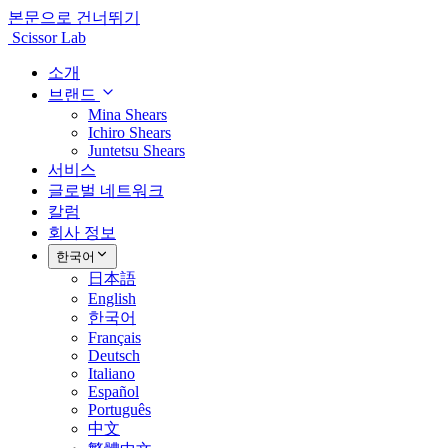
본문으로 건너뛰기
Scissor Lab
소개
브랜드
Mina Shears
Ichiro Shears
Juntetsu Shears
서비스
글로벌 네트워크
칼럼
회사 정보
한국어
日本語
English
한국어
Français
Deutsch
Italiano
Español
Português
中文