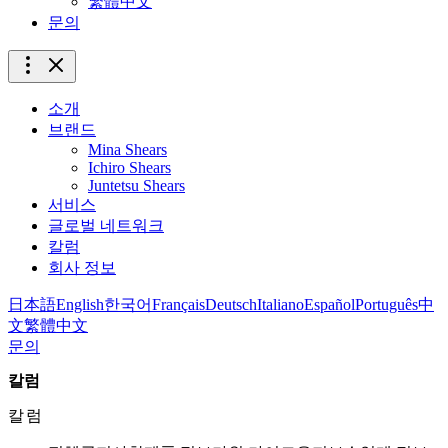
繁體中文
문의
소개
브랜드
Mina Shears
Ichiro Shears
Juntetsu Shears
서비스
글로벌 네트워크
칼럼
회사 정보
日本語
English
한국어
Français
Deutsch
Italiano
Español
Português
中
文
繁體中文
문의
칼럼
칼럼