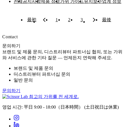
전체
공지사항
제품 정보
가위 가이드
유지보수
업계 정보
最初
1
2
3
最後
Contact
문의하기
브랜드 및 제품 문의, 디스트리뷰터 파트너십 협의, 또는 가위
와 서비스에 관한 기타 질문 — 언제든지 연락해 주세요.
브랜드 및 제품 문의
디스트리뷰터 파트너십 문의
일반 문의
문의하기
최고의 가위를 전 세계로.
영업 시간: 平日 9:00 - 18:00（日本時間）
(土日祝日は休業)