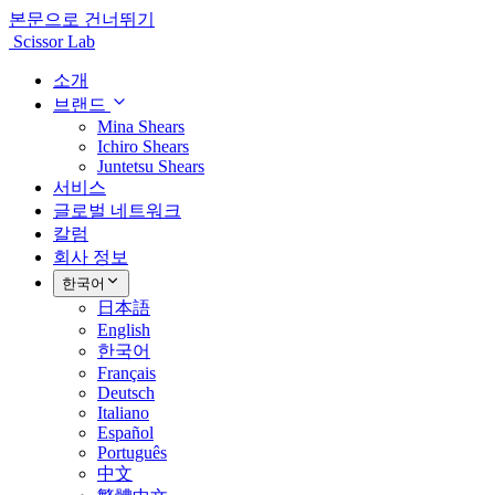
본문으로 건너뛰기
Scissor Lab
소개
브랜드
Mina Shears
Ichiro Shears
Juntetsu Shears
서비스
글로벌 네트워크
칼럼
회사 정보
한국어
日本語
English
한국어
Français
Deutsch
Italiano
Español
Português
中文