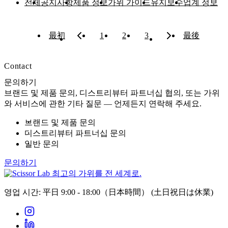
전체
공지사항
제품 정보
가위 가이드
유지보수
업계 정보
最初
1
2
3
最後
Contact
문의하기
브랜드 및 제품 문의, 디스트리뷰터 파트너십 협의, 또는 가위
와 서비스에 관한 기타 질문 — 언제든지 연락해 주세요.
브랜드 및 제품 문의
디스트리뷰터 파트너십 문의
일반 문의
문의하기
최고의 가위를 전 세계로.
영업 시간: 平日 9:00 - 18:00（日本時間）
(土日祝日は休業)