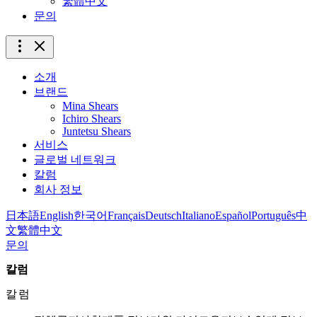
繁體中文
문의
소개
브랜드
Mina Shears
Ichiro Shears
Juntetsu Shears
서비스
글로벌 네트워크
칼럼
회사 정보
日本語
English
한국어
Français
Deutsch
Italiano
Español
Português
中
文
繁體中文
문의
칼럼
칼럼