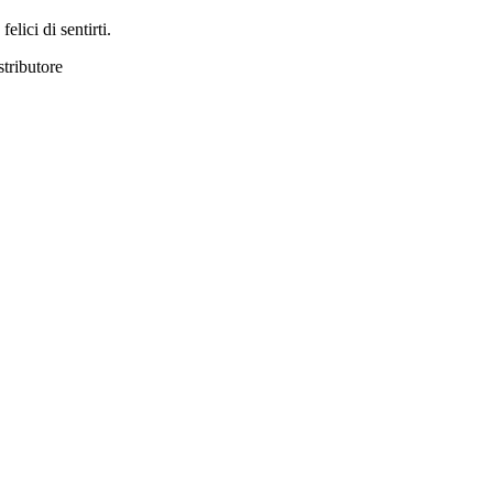
lici di sentirti.
stributore