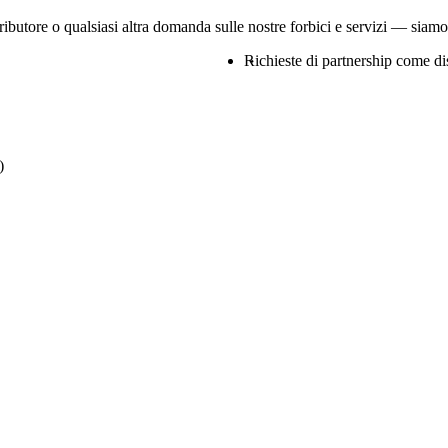
ibutore o qualsiasi altra domanda sulle nostre forbici e servizi — siamo fe
Richieste di partnership come di
)