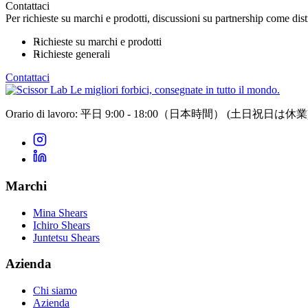
Contattaci
Per richieste su marchi e prodotti, discussioni su partnership come distr
Richieste su marchi e prodotti
Richieste generali
Contattaci
Le migliori forbici, consegnate in tutto il mondo.
Orario di lavoro: 平日 9:00 - 18:00（日本時間）
(土日祝日は休業
Marchi
Mina Shears
Ichiro Shears
Juntetsu Shears
Azienda
Chi siamo
Azienda