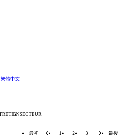
文
繁體中文
TRETIEN
SECTEUR
最初
1
2
3
最後