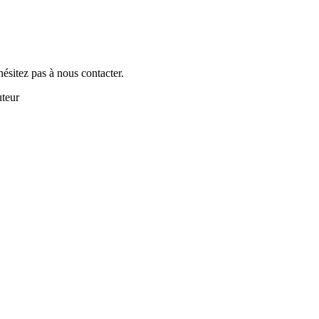
hésitez pas à nous contacter.
uteur