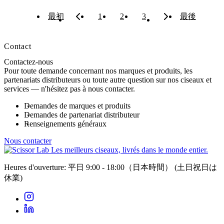
最初
1
2
3
最後
Contact
Contactez-nous
Pour toute demande concernant nos marques et produits, les
partenariats distributeurs ou toute autre question sur nos ciseaux et
services — n'hésitez pas à nous contacter.
Demandes de marques et produits
Demandes de partenariat distributeur
Renseignements généraux
Nous contacter
Les meilleurs ciseaux, livrés dans le monde entier.
Heures d'ouverture: 平日 9:00 - 18:00（日本時間）
(土日祝日は
休業)